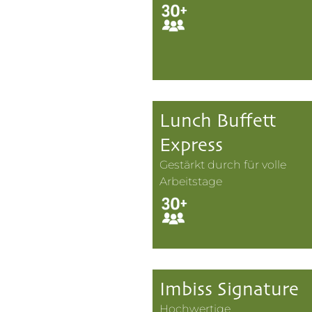
Lunch Buffett
Express
Gestärkt durch für volle
Arbeitstage
Imbiss Signature
Hochwertige