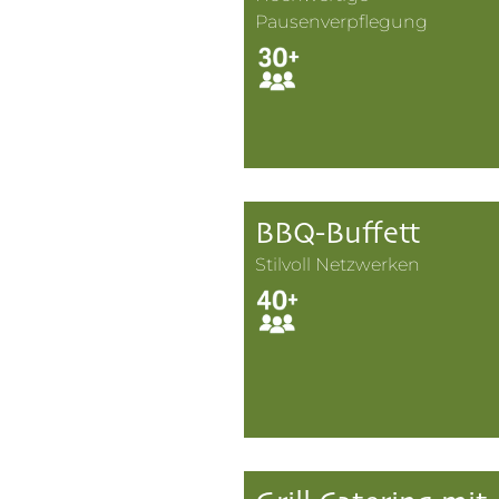
Pausenverpflegung
BBQ-Buffett
Stilvoll Netzwerken