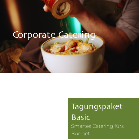
Corporate Catering
Tagungspaket
Basic
Smartes Catering fürs
Budget