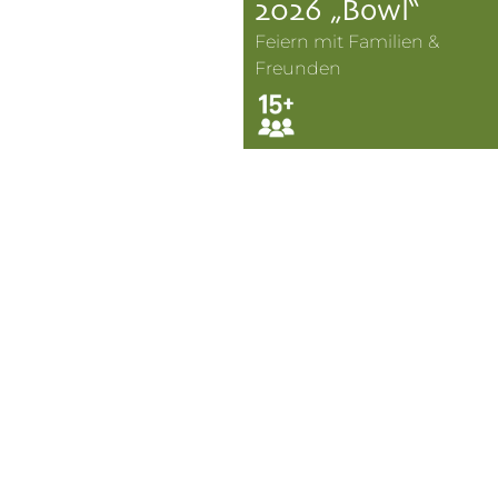
2026 „Bowl“
Feiern mit Familien &
Freunden