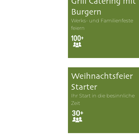
Grill Catering mit
Burgern
Werks- und Familienfeste
feiern
Weihnachtsfeier
Starter
Ihr Start in die besinnliche
Zeit