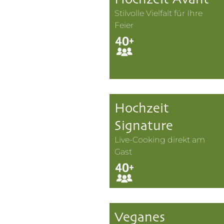
Stilvolle Vielfalt für Ihre
Feier
Hochzeit
Signature
Live-Cooking direkt am
Gast
Veganes