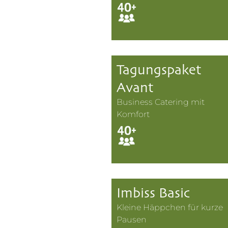
Tagungspaket
Avant
Business Catering mit
Komfort
Imbiss Basic
Kleine Häppchen für kurze
Pausen