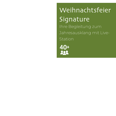
Weihnachtsfeier
Signature
Ihre Begleitung zum
Jahresausklang mit Live-
Station
Private Anlässe